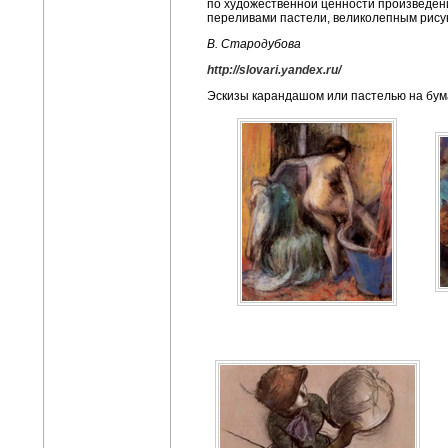
по художественной ценности произведен
переливами пастели, великолепным рису
В. Стародубова
http://slovari.yandex.ru/
Эскизы карандашом или пастелью на бум